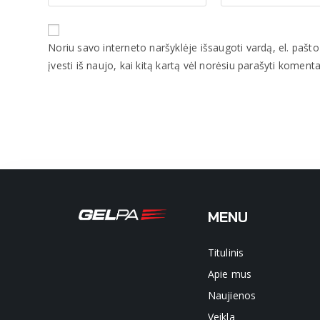
Noriu savo interneto naršyklėje išsaugoti vardą, el. pašto
įvesti iš naujo, kai kitą kartą vėl norėsiu parašyti komenta
MENU
Titulinis
Apie mus
Naujienos
Veikla