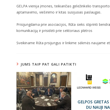
GELPA vienija įmones, teikiančias geležinkelio transport
aptarnavimo, viešinimo ir kitas susijusias paslaugas.
Prisijungdama prie asociacijos, Rūta sieks stiprinti bendra
komunikaciją ir prisidėti prie sektoriaus plėtros
Sveikiname Rūta prsijungus ir linkime sėkmės naujame 
JUMS TAIP PAT GALI PATIKTI
GELPOS GRETAS 
DU NAUJI NA