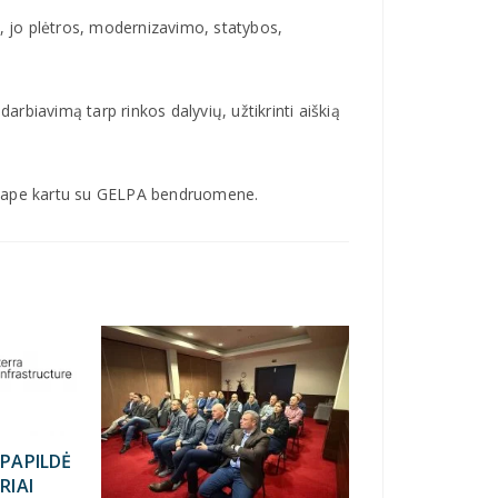
o, jo plėtros, modernizavimo, statybos,
darbiavimą tarp rinkos dalyvių, užtikrinti aiškią
etape kartu su GELPA bendruomene.
PAPILDĖ
RIAI