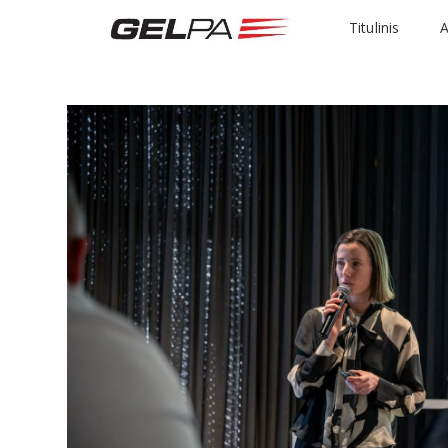
Titulinis
A