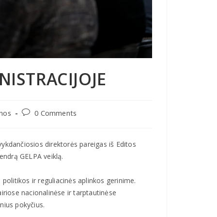
NISTRACIJOJE
enos
0 Comments
ykdančiosios direktorės pareigas iš Editos
bendrą GELPA veiklą.
politikos ir reguliacinės aplinkos gerinime.
iriose nacionalinėse ir tarptautinėse
nius pokyčius.