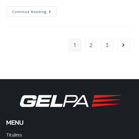
Continue Reading
1
2
3
MENU
Titulinis