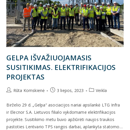
GELPA IŠVAŽIUOJAMASIS
SUSITIKIMAS. ELEKTRIFIKACIJOS
PROJEKTAS
Rūta Komskienė
3 liepos, 2023
Veikla
Birželio 29 d. „Gelpa“ asociacijos nariai apsilankė LTG Infra
ir Elecnor S.A. Lietuvos filialo vykdomame elektrifikacijos
projekte. Susitikimo metu buvo apžiūrėti naujos traukos
pastoties Lentvario TPS rangos darbai, aplankyta statomo…