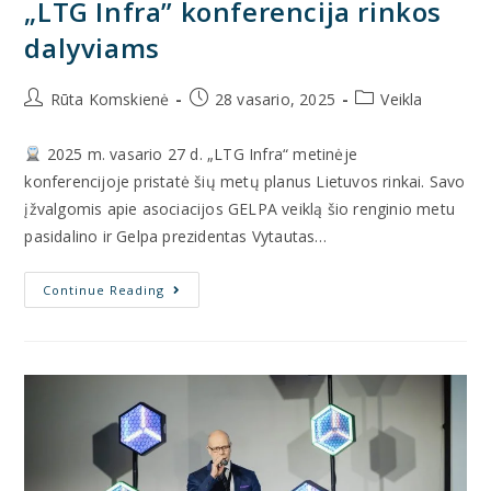
„LTG Infra” konferencija rinkos
dalyviams
Rūta Komskienė
28 vasario, 2025
Veikla
2025 m. vasario 27 d. „LTG Infra“ metinėje
konferencijoje pristatė šių metų planus Lietuvos rinkai. Savo
įžvalgomis apie asociacijos GELPA veiklą šio renginio metu
pasidalino ir Gelpa prezidentas Vytautas…
Continue Reading