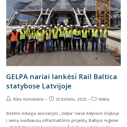
GELPA nariai lankėsi Rail Baltica
statybose Latvijoje
Rūta Komskienė
20 birželio, 2025
Veikla
Birželio viduryje asociacijos „Gelpa“ nariai dalyvavo išvykoje
į vieną svarbiausių infrastruktūros projektų Baltijos regione