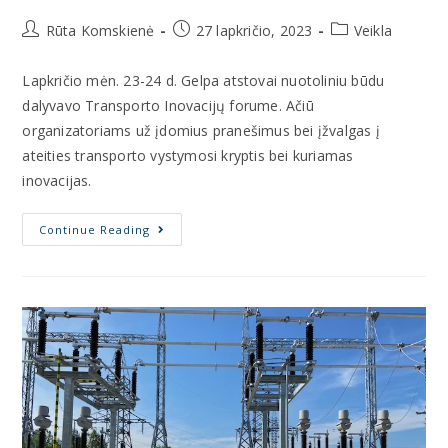
Rūta Komskienė
27 lapkričio, 2023
Veikla
Lapkričio mėn. 23-24 d. Gelpa atstovai nuotoliniu būdu
dalyvavo Transporto Inovacijų forume. Ačiū
organizatoriams už įdomius pranešimus bei įžvalgas į
ateities transporto vystymosi kryptis bei kuriamas
inovacijas.
Continue Reading