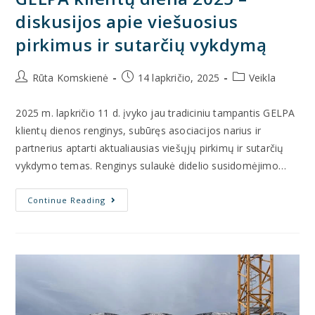
diskusijos apie viešuosius
pirkimus ir sutarčių vykdymą
Rūta Komskienė
14 lapkričio, 2025
Veikla
2025 m. lapkričio 11 d. įvyko jau tradiciniu tampantis GELPA
klientų dienos renginys, subūręs asociacijos narius ir
partnerius aptarti aktualiausias viešųjų pirkimų ir sutarčių
vykdymo temas. Renginys sulaukė didelio susidomėjimo…
Continue Reading