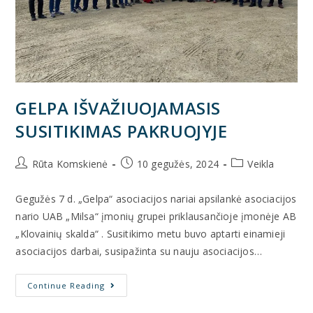
GELPA IŠVAŽIUOJAMASIS
SUSITIKIMAS PAKRUOJYJE
Rūta Komskienė
10 gegužės, 2024
Veikla
Gegužės 7 d. „Gelpa“ asociacijos nariai apsilankė asociacijos
nario UAB „Milsa“ įmonių grupei priklausančioje įmonėje AB
„Klovainių skalda“ . Susitikimo metu buvo aptarti einamieji
asociacijos darbai, susipažinta su nauju asociacijos…
Continue Reading