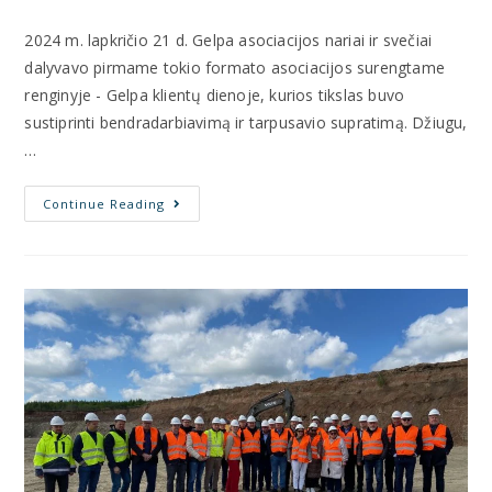
2024 m. lapkričio 21 d. Gelpa asociacijos nariai ir svečiai
dalyvavo pirmame tokio formato asociacijos surengtame
renginyje - Gelpa klientų dienoje, kurios tikslas buvo
sustiprinti bendradarbiavimą ir tarpusavio supratimą. Džiugu,
…
Continue Reading