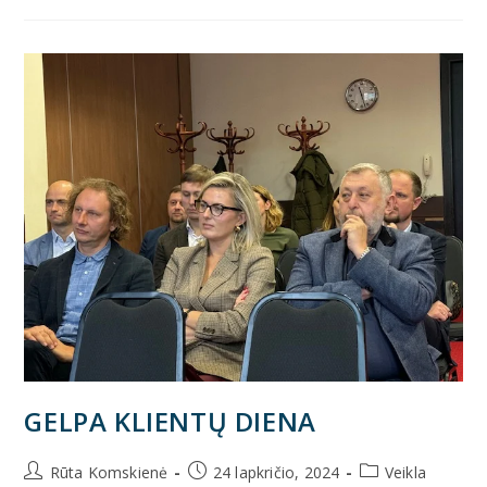
GELPA KLIENTŲ DIENA
Rūta Komskienė
24 lapkričio, 2024
Veikla