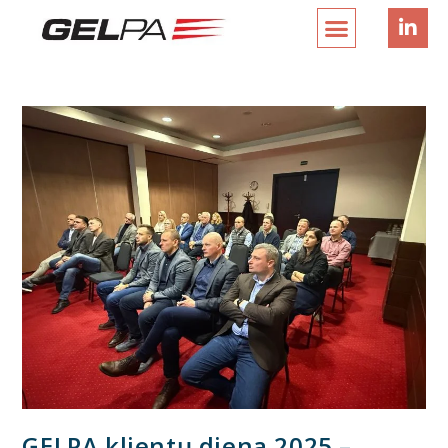
GELPA klientų diena 2025 –