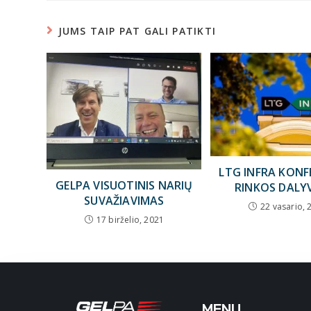
JUMS TAIP PAT GALI PATIKTI
LTG INFRA KONF
GELPA VISUOTINIS NARIŲ
RINKOS DALY
SUVAŽIAVIMAS
22 vasario, 
17 birželio, 2021
MENU