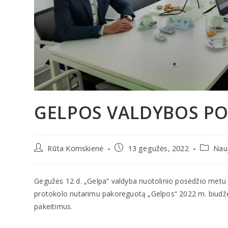
GELPOS VALDYBOS PO
Rūta Komskienė
13 gegužės, 2022
Nau
Gegužės 12 d. „Gelpa“ valdyba nuotolinio posėdžio metu pa
protokolo nutarimu pakoreguotą „Gelpos“ 2022 m. biudžet
pakeitimus.