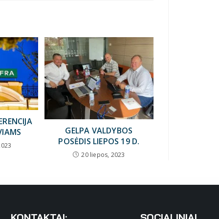
ERENCIJA
GELPA VALDYBOS
VIAMS
POSĖDIS LIEPOS 19 D.
2023
20 liepos, 2023
KONTAKTAI:
SOCIALINIAI