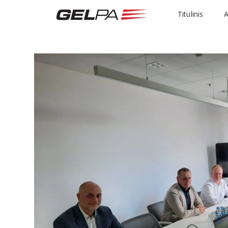
Titulinis
A